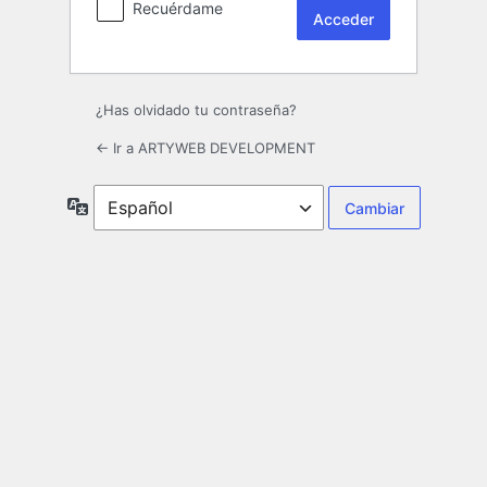
Recuérdame
¿Has olvidado tu contraseña?
← Ir a ARTYWEB DEVELOPMENT
Idioma