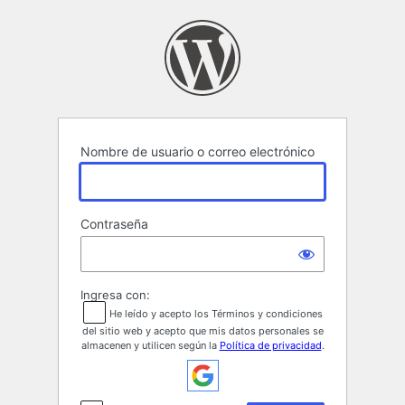
Acceder
Nombre de usuario o correo electrónico
Contraseña
Ingresa con:
He leído y acepto los Términos y condiciones
del sitio web y acepto que mis datos personales se
almacenen y utilicen según la
Política de privacidad
.