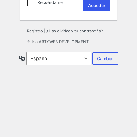
Recuérdame
Registro
|
¿Has olvidado tu contraseña?
← Ir a ARTYWEB DEVELOPMENT
Idioma