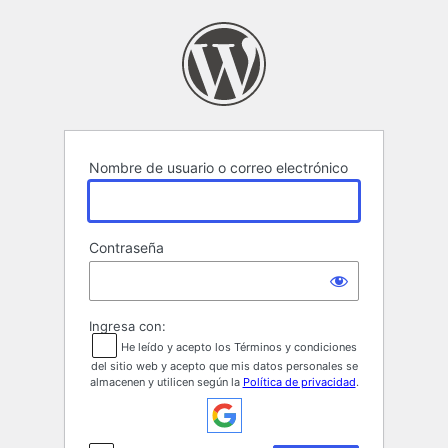
Acceder
Nombre de usuario o correo electrónico
Contraseña
Ingresa con:
He leído y acepto los Términos y condiciones
del sitio web y acepto que mis datos personales se
almacenen y utilicen según la
Política de privacidad
.