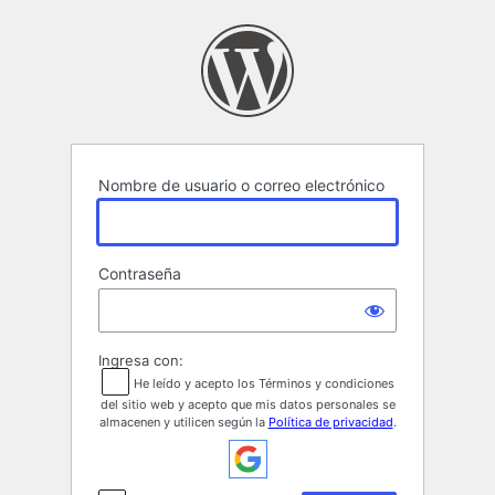
Acceder
Nombre de usuario o correo electrónico
Contraseña
Ingresa con:
He leído y acepto los Términos y condiciones
del sitio web y acepto que mis datos personales se
almacenen y utilicen según la
Política de privacidad
.