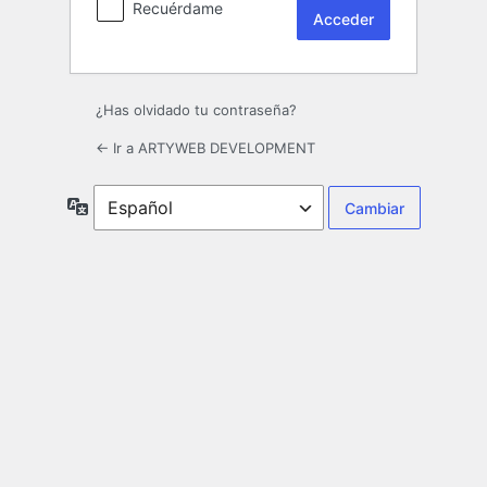
Recuérdame
¿Has olvidado tu contraseña?
← Ir a ARTYWEB DEVELOPMENT
Idioma