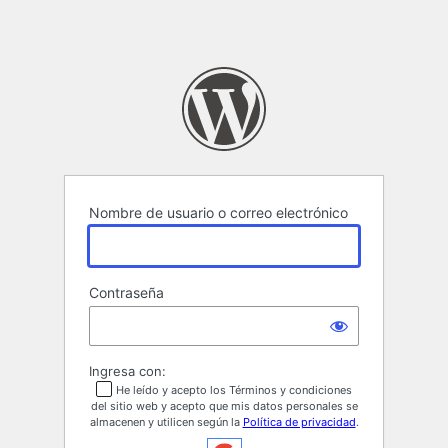
Nombre de usuario o correo electrónico
Contraseña
Ingresa con:
He leído y acepto los Términos y condiciones
del sitio web y acepto que mis datos personales se
almacenen y utilicen según la
Política de privacidad
.