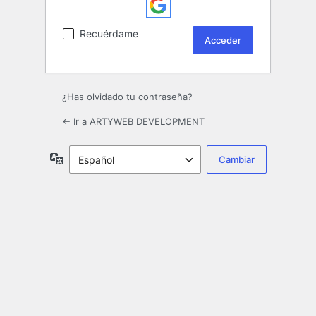
Recuérdame
¿Has olvidado tu contraseña?
← Ir a ARTYWEB DEVELOPMENT
Idioma