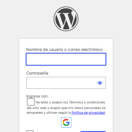
Acceder
Nombre de usuario o correo electrónico
Contraseña
Ingresa con:
He leído y acepto los Términos y condiciones
del sitio web y acepto que mis datos personales se
almacenen y utilicen según la
Política de privacidad
.