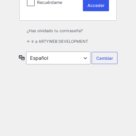
Recuérdame
¿Has olvidado tu contraseña?
← Ir a ARTYWEB DEVELOPMENT
Idioma