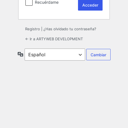
Recuérdame
Registro
|
¿Has olvidado tu contraseña?
← Ir a ARTYWEB DEVELOPMENT
Idioma