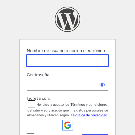
Acceder
Nombre de usuario o correo electrónico
Contraseña
Ingresa con:
He leído y acepto los Términos y condiciones
del sitio web y acepto que mis datos personales se
almacenen y utilicen según la
Política de privacidad
.