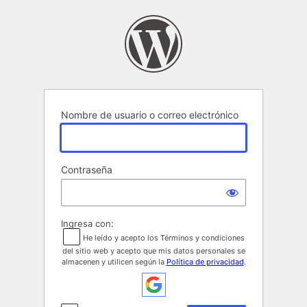
Acceder
Nombre de usuario o correo electrónico
Contraseña
Ingresa con:
He leído y acepto los Términos y condiciones
del sitio web y acepto que mis datos personales se
almacenen y utilicen según la
Política de privacidad
.