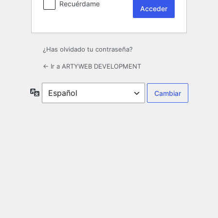
Recuérdame
¿Has olvidado tu contraseña?
← Ir a ARTYWEB DEVELOPMENT
Idioma