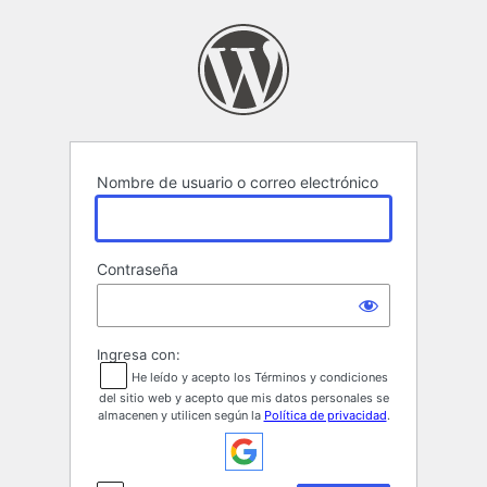
Acceder
Nombre de usuario o correo electrónico
Contraseña
Ingresa con:
He leído y acepto los Términos y condiciones
del sitio web y acepto que mis datos personales se
almacenen y utilicen según la
Política de privacidad
.