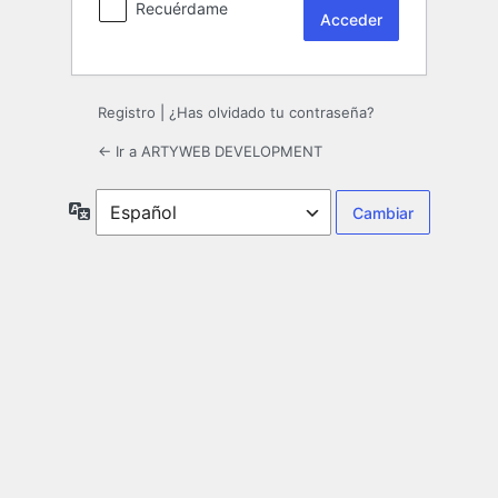
Recuérdame
Registro
|
¿Has olvidado tu contraseña?
← Ir a ARTYWEB DEVELOPMENT
Idioma