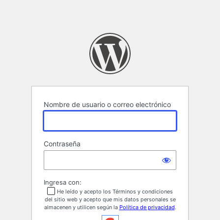
Nombre de usuario o correo electrónico
Contraseña
Ingresa con:
He leído y acepto los Términos y condiciones
del sitio web y acepto que mis datos personales se
almacenen y utilicen según la
Política de privacidad
.