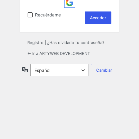
Recuérdame
Registro
|
¿Has olvidado tu contraseña?
← Ir a ARTYWEB DEVELOPMENT
Idioma