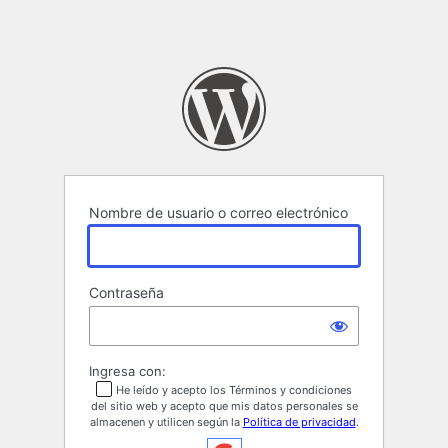
Nombre de usuario o correo electrónico
Contraseña
Ingresa con:
He leído y acepto los Términos y condiciones
del sitio web y acepto que mis datos personales se
almacenen y utilicen según la
Política de privacidad
.