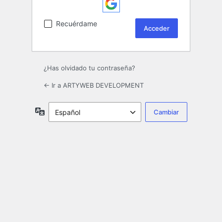
Recuérdame
¿Has olvidado tu contraseña?
← Ir a ARTYWEB DEVELOPMENT
Idioma