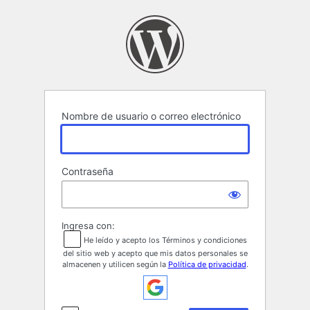
Acceder
Nombre de usuario o correo electrónico
Contraseña
Ingresa con:
He leído y acepto los Términos y condiciones
del sitio web y acepto que mis datos personales se
almacenen y utilicen según la
Política de privacidad
.