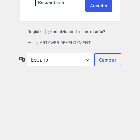
Recuérdame
Registro
|
¿Has olvidado tu contraseña?
← Ir a ARTYWEB DEVELOPMENT
Idioma