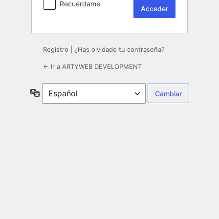
Recuérdame
Registro
|
¿Has olvidado tu contraseña?
← Ir a ARTYWEB DEVELOPMENT
Idioma