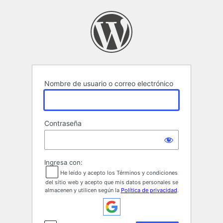
Acceder
Nombre de usuario o correo electrónico
Contraseña
Ingresa con:
He leído y acepto los Términos y condiciones
del sitio web y acepto que mis datos personales se
almacenen y utilicen según la
Política de privacidad
.